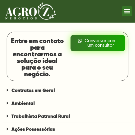
Entre em contato
Conversar com
um consultor
para
encontrarmos a
solução ideal
para o seu
negócio.
Contratos em Geral
Ambiental
Trabalhista Patronal Rural
Ações Possessórias