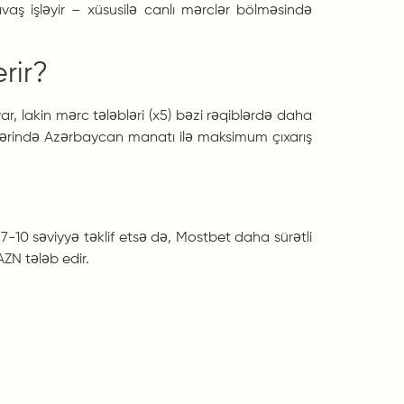
aş işləyir – xüsusilə canlı mərclər bölməsində
rir?
, lakin mərc tələbləri (x5) bəzi rəqiblərdə daha
rtlərində Azərbaycan manatı ilə maksimum çıxarış
7-10 səviyyə təklif etsə də, Mostbet daha sürətli
ZN tələb edir.