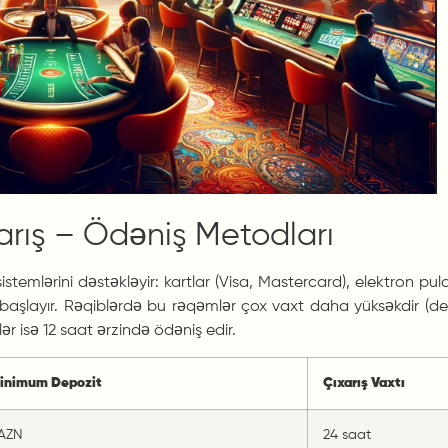
arış – Ödəniş Metodları
mlərini dəstəkləyir: kartlar (Visa, Mastercard), elektron pulqa
aşlayır. Rəqiblərdə bu rəqəmlər çox vaxt daha yüksəkdir (depoz
ər isə 12 saat ərzində ödəniş edir.
inimum Depozit
Çıxarış Vaxtı
 AZN
24 saat