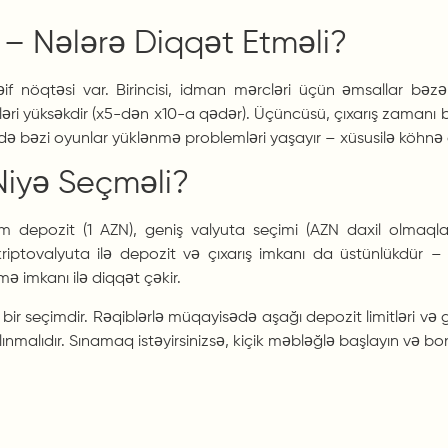
 – Nələrə Diqqət Etməli?
if nöqtəsi var. Birincisi, idman mərcləri üçün əmsallar bəz
bləri yüksəkdir (x5-dən x10-a qədər). Üçüncüsü, çıxarış zamanı bəz
ə bəzi oyunlar yüklənmə problemləri yaşayır – xüsusilə köhnə 
Niyə Seçməli?
 depozit (1 AZN), geniş valyuta seçimi (AZN daxil olmaqla)
kriptovalyuta ilə depozit və çıxarış imkanı da üstünlükdür –
ə imkanı ilə diqqət çəkir.
ir seçimdir. Rəqiblərlə müqayisədə aşağı depozit limitləri və gen
ınmalıdır. Sınamaq istəyirsinizsə, kiçik məbləğlə başlayın və bon