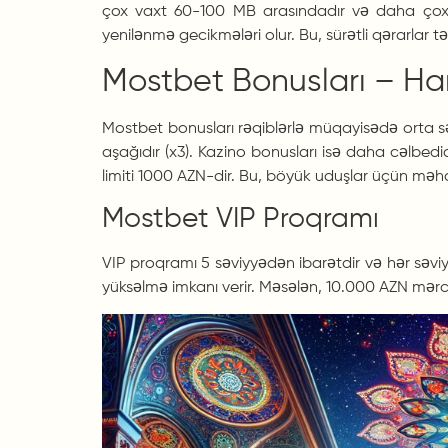
çox vaxt 60-100 MB arasındadır və daha çox ya
yenilənmə gecikmələri olur. Bu, sürətli qərarlar
Mostbet Bonusları – Ha
Mostbet bonusları rəqiblərlə müqayisədə orta sə
aşağıdır (x3). Kazino bonusları isə daha cəlbed
limiti 1000 AZN-dir. Bu, böyük uduşlar üçün məh
Mostbet VIP Proqramı
VIP proqramı 5 səviyyədən ibarətdir və hər səviy
yüksəlmə imkanı verir. Məsələn, 10.000 AZN mərc 