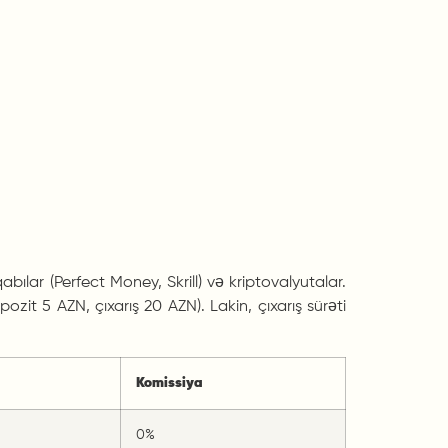
bılar (Perfect Money, Skrill) və kriptovalyutalar.
it 5 AZN, çıxarış 20 AZN). Lakin, çıxarış sürəti
Komissiya
0%