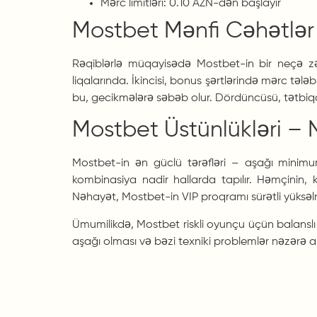
Mərc limitləri: 0.10 AZN-dən başlayır
Mostbet Mənfi Cəhətlər
Rəqiblərlə müqayisədə Mostbet-in bir neçə zə
liqalarında. İkincisi, bonus şərtlərində mərc tələ
bu, gecikmələrə səbəb olur. Dördüncüsü, tətbiqd
Mostbet Üstünlükləri – 
Mostbet-in ən güclü tərəfləri – aşağı minimum
kombinasiya nadir hallarda tapılır. Həmçinin, 
Nəhayət, Mostbet-in VIP proqramı sürətli yüksəlm
Ümumilikdə, Mostbet riskli oyunçu üçün balanslı b
aşağı olması və bəzi texniki problemlər nəzərə al