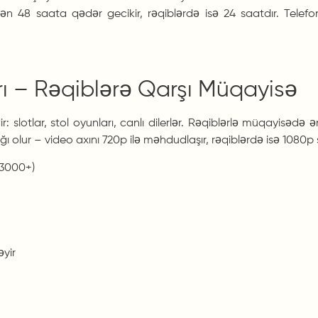
ən 48 saata qədər gecikir, rəqiblərdə isə 24 saatdır. Telefo
ı – Rəqiblərə Qarşı Müqayisə
slotlar, stol oyunları, canlı dilerlər. Rəqiblərlə müqayisədə 
ağı olur – video axını 720p ilə məhdudlaşır, rəqiblərdə isə 1080p 
 3000+)
əyir