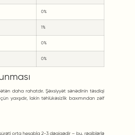
0%
1%
0%
0%
runması
ətən daha rahatdır. Şəxsiyyət sənədinin təsdiqi
çün yaxşıdır, lakin təhlükəsizlik baxımından zəif
ürəti orta hesabla 2-3 dəqiqədir – bu, rəqiblərlə