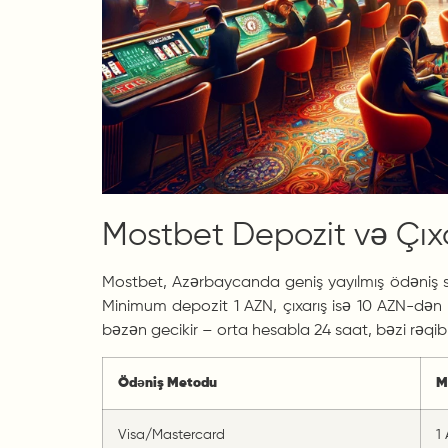
Mostbet Depozit və Çıx
Mostbet, Azərbaycanda geniş yayılmış ödəniş siste
Minimum depozit 1 AZN, çıxarış isə 10 AZN-dən b
bəzən gecikir – orta hesabla 24 saat, bəzi rəqibl
Ödəniş Metodu
M
Visa/Mastercard
1