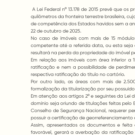
A Lei Federal nº 13.178 de 2015 prevê que os p
quilômetros da fronteira terrestre brasileira, 
de competência dos Estados havidos sem a anuê
22 de outubro de 2025.
No caso de imóveis com mais de 15 módulos fi
competente até a referida data, ou esta seja
resultará na perda da propriedade do imóvel pe
Em relação aos imóveis com área inferior a 1
ratificação e nem a possibilidade de perdi
respectiva ratificação do título no cartório.
Por outro lado, as áreas com mais de 2.50
formalização da titularização por seu possuido
Em atenção aos artigos 2º e seguintes da Lei de
domínio seja oriundo de titulações feitas pel
Conselho de Segurança Nacional, requerer peran
possuir a certificação de georreferenciamento 
Assim, apresentados os documentos e feita a 
favorável, gerará a averbação da ratificação