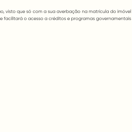
ção, visto que só com a sua averbação na matrícula do imóve
 e facilitará o acesso a créditos e programas governamentais 