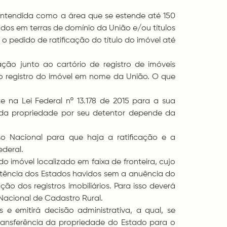
a, entendida como a área que se estende até 150
tados em terras de domínio da União e/ou títulos
 pedido de ratificação do título do imóvel até
ação junto ao cartório de registro de imóveis
 o registro do imóvel em nome da União. O que
e na Lei Federal nº 13.178 de 2015 para a sua
 da propriedade por seu detentor depende da
o Nacional para que haja a ratificação e a
ederal.
do imóvel localizado em faixa de fronteira, cujo
petência dos Estados havidos sem a anuência do
ão dos registros imobiliários. Para isso deverá
 Nacional de Cadastro Rural.
 e emitirá decisão administrativa, a qual, se
transferência da propriedade do Estado para o