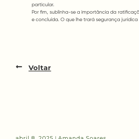
particular.
Por fim, sublinha-se a importância da ratifica
e concluída. O que lhe trará segurança jurídica
Voltar
abril 8, 2025
Amanda Soares