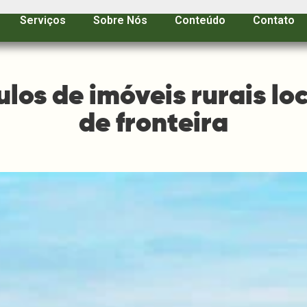
Serviços
Sobre Nós
Conteúdo
Contato
tulos de imóveis rurais lo
de fronteira