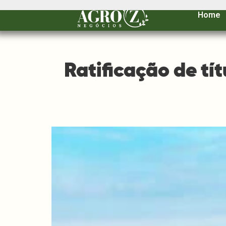
Home
Ratificação de tí